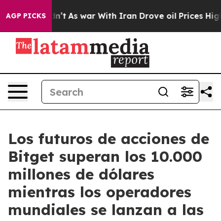
it Didn’t
As war With Iran Drove oil Prices Higher, 
AGP PICKS
Los futuros de acciones de
Bitget superan los 10.000
millones de dólares
mientras los operadores
mundiales se lanzan a las