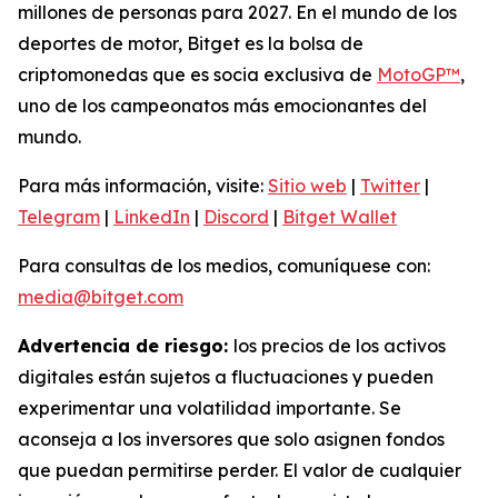
millones de personas para 2027. En el mundo de los
deportes de motor, Bitget es la bolsa de
criptomonedas que es socia exclusiva de
MotoGP™
,
uno de los campeonatos más emocionantes del
mundo.
Para más información, visite:
Sitio web
|
Twitter
|
Telegram
|
LinkedIn
|
Discord
|
Bitget Wallet
Para consultas de los medios, comuníquese con:
media@bitget.com
Advertencia de riesgo:
los precios de los activos
digitales están sujetos a fluctuaciones y pueden
experimentar una volatilidad importante. Se
aconseja a los inversores que solo asignen fondos
que puedan permitirse perder. El valor de cualquier