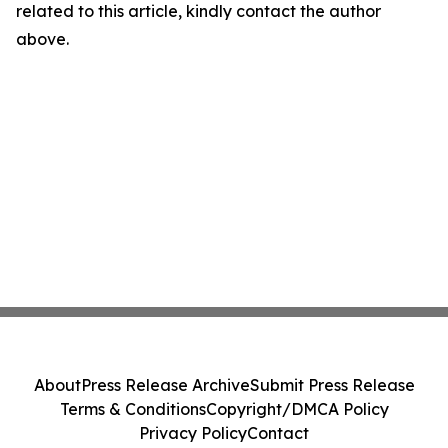
related to this article, kindly contact the author
above.
About
Press Release Archive
Submit Press Release
Terms & Conditions
Copyright/DMCA Policy
Privacy Policy
Contact