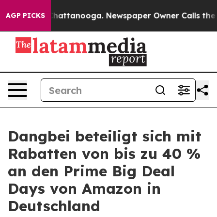
os in Chattanooga. Newspaper Owner Calls the People
AGP PICKS
Dangbei beteiligt sich mit
Rabatten von bis zu 40 %
an den Prime Big Deal
Days von Amazon in
Deutschland