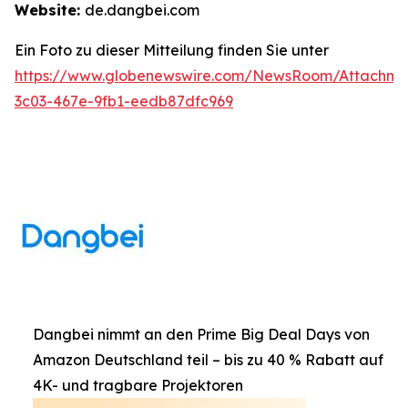
Website:
de.dangbei.com
Ein Foto zu dieser Mitteilung finden Sie unter
https://www.globenewswire.com/NewsRoom/Attachm
3c03-467e-9fb1-eedb87dfc969
Dangbei nimmt an den Prime Big Deal Days von
Amazon Deutschland teil – bis zu 40 % Rabatt auf
4K- und tragbare Projektoren