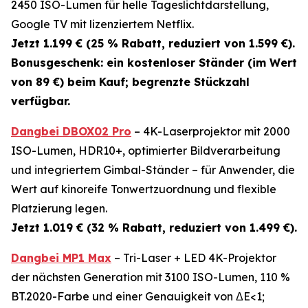
2450 ISO-Lumen für helle Tageslichtdarstellung,
Google TV mit lizenziertem Netflix.
Jetzt 1.199 € (25 % Rabatt, reduziert von 1.599 €).
Bonusgeschenk: ein kostenloser Ständer (im Wert
von 89 €) beim Kauf; begrenzte Stückzahl
verfügbar.
Dangbei DBOX02 Pro
– 4K-Laserprojektor mit 2000
ISO-Lumen, HDR10+, optimierter Bildverarbeitung
und integriertem Gimbal-Ständer – für Anwender, die
Wert auf kinoreife Tonwertzuordnung und flexible
Platzierung legen.
Jetzt 1.019 € (32 % Rabatt, reduziert von 1.499 €).
Dangbei MP1 Max
– Tri-Laser + LED 4K-Projektor
der nächsten Generation mit 3100 ISO-Lumen, 110 %
BT.2020-Farbe und einer Genauigkeit von ΔE<1;