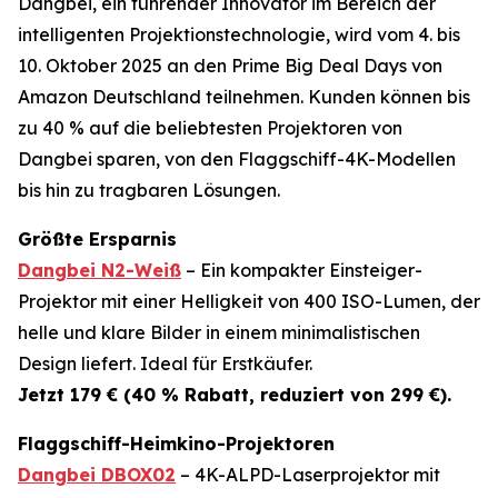
Dangbei, ein führender Innovator im Bereich der
intelligenten Projektionstechnologie, wird vom 4. bis
10. Oktober 2025 an den Prime Big Deal Days von
Amazon Deutschland teilnehmen. Kunden können bis
zu 40 % auf die beliebtesten Projektoren von
Dangbei sparen, von den Flaggschiff-4K-Modellen
bis hin zu tragbaren Lösungen.
Größte Ersparnis
Dangbei N2-Weiß
– Ein kompakter Einsteiger-
Projektor mit einer Helligkeit von 400 ISO-Lumen, der
helle und klare Bilder in einem minimalistischen
Design liefert. Ideal für Erstkäufer.
Jetzt 179 € (40 % Rabatt, reduziert von 299 €).
Flaggschiff-Heimkino-Projektoren
Dangbei DBOX02
– 4K-ALPD-Laserprojektor mit